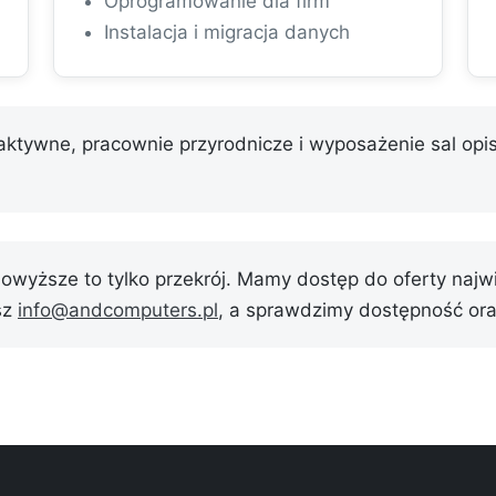
Oprogramowanie dla firm
Instalacja i migracja danych
raktywne, pracownie przyrodnicze i wyposażenie sal op
owyższe to tylko przekrój. Mamy dostęp do oferty naj
sz
info@andcomputers.pl
, a sprawdzimy dostępność ora