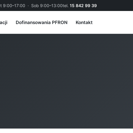
t 9:00–17:00 · Sob 9:00–13:00
tel.
15 842 99 39
acji
Dofinansowania PFRON
Kontakt