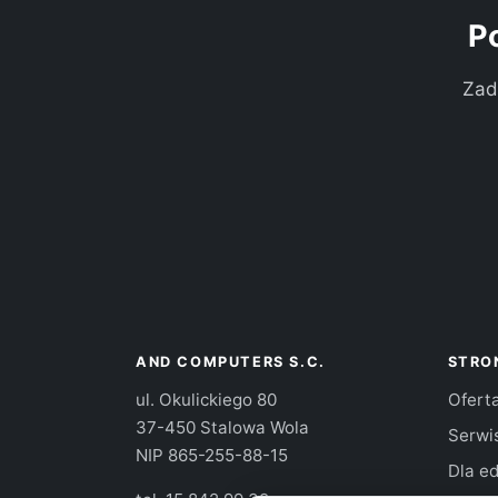
P
Zad
AND COMPUTERS S.C.
STRO
ul. Okulickiego 80
Ofert
37-450 Stalowa Wola
Serwi
NIP 865-255-88-15
Dla ed