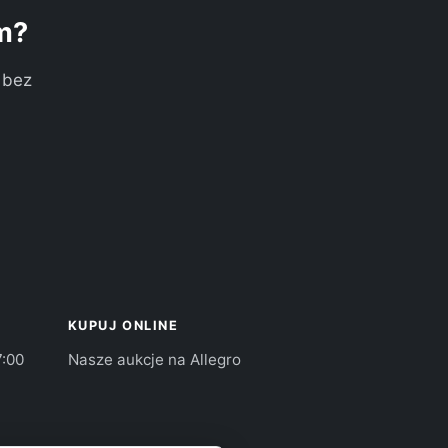
m?
 bez
KUPUJ ONLINE
7:00
Nasze aukcje na Allegro