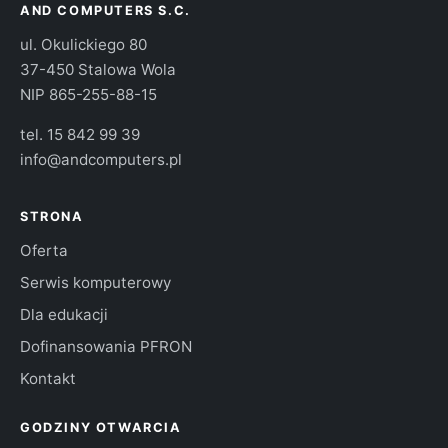
AND COMPUTERS S.C.
ul. Okulickiego 80
37-450 Stalowa Wola
NIP 865-255-88-15
tel.
15 842 99 39
info@andcomputers.pl
STRONA
Oferta
Serwis komputerowy
Dla edukacji
Dofinansowania PFRON
Kontakt
GODZINY OTWARCIA