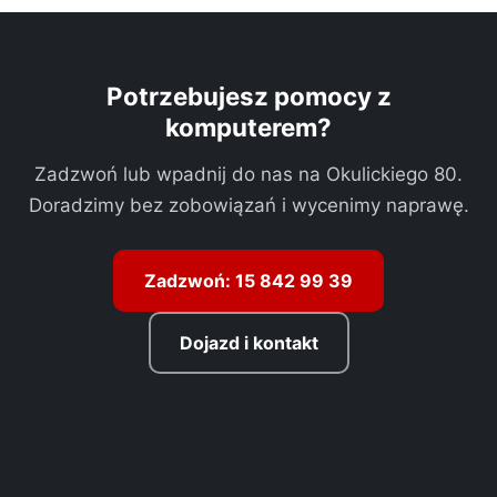
Potrzebujesz pomocy z
komputerem?
Zadzwoń lub wpadnij do nas na Okulickiego 80.
Doradzimy bez zobowiązań i wycenimy naprawę.
Zadzwoń: 15 842 99 39
Dojazd i kontakt