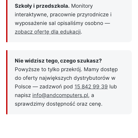
Szkoły i przedszkola.
Monitory
interaktywne, pracownie przyrodnicze i
wyposażenie sal opisaliśmy osobno —
zobacz ofertę dla edukacji
.
Nie widzisz tego, czego szukasz?
Powyższe to tylko przekrój. Mamy dostęp
do oferty największych dystrybutorów w
Polsce — zadzwoń pod
15 842 99 39
lub
napisz
info@andcomputers.pl
, a
sprawdzimy dostępność oraz cenę.