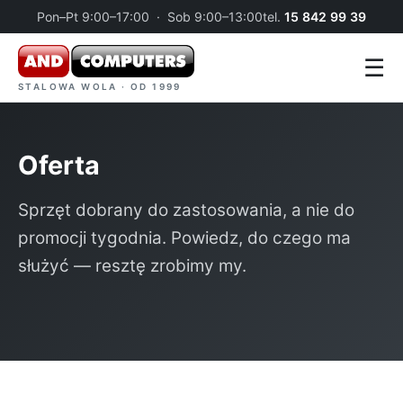
Pon–Pt 9:00–17:00 · Sob 9:00–13:00
tel.
15 842 99 39
☰
STALOWA WOLA · OD 1999
Oferta
Sprzęt dobrany do zastosowania, a nie do
promocji tygodnia. Powiedz, do czego ma
służyć — resztę zrobimy my.