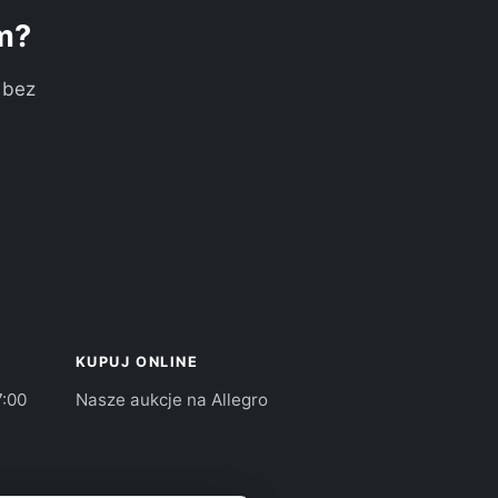
m?
 bez
KUPUJ ONLINE
7:00
Nasze aukcje na Allegro