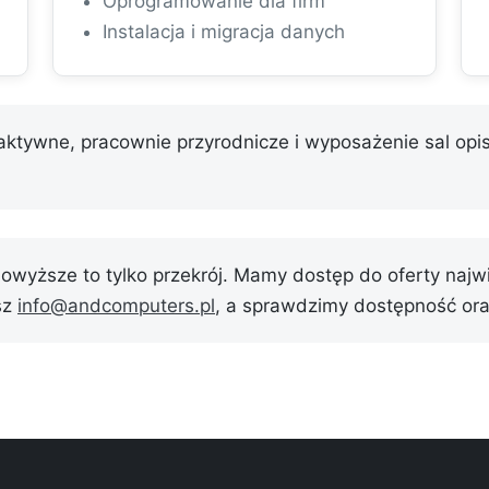
Oprogramowanie dla firm
Instalacja i migracja danych
raktywne, pracownie przyrodnicze i wyposażenie sal op
owyższe to tylko przekrój. Mamy dostęp do oferty naj
sz
info@andcomputers.pl
, a sprawdzimy dostępność ora