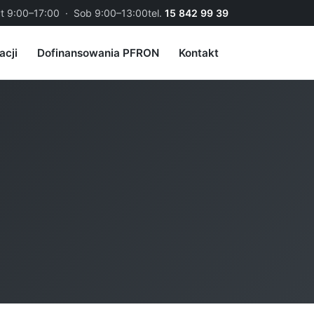
t 9:00–17:00 · Sob 9:00–13:00
tel.
15 842 99 39
acji
Dofinansowania PFRON
Kontakt