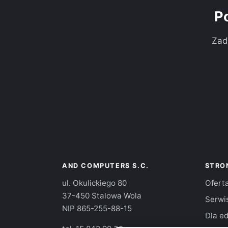
P
Zad
AND COMPUTERS S.C.
STRO
ul. Okulickiego 80
Ofert
37-450 Stalowa Wola
Serwi
NIP 865-255-88-15
Dla ed