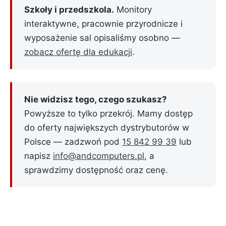
Szkoły i przedszkola.
Monitory
interaktywne, pracownie przyrodnicze i
wyposażenie sal opisaliśmy osobno —
zobacz ofertę dla edukacji
.
Nie widzisz tego, czego szukasz?
Powyższe to tylko przekrój. Mamy dostęp
do oferty największych dystrybutorów w
Polsce — zadzwoń pod
15 842 99 39
lub
napisz
info@andcomputers.pl
, a
sprawdzimy dostępność oraz cenę.