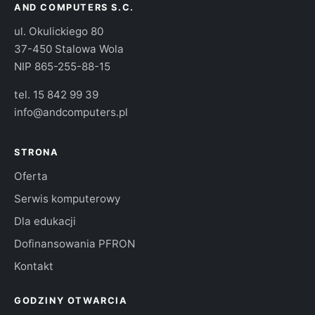
AND COMPUTERS S.C.
ul. Okulickiego 80
37-450 Stalowa Wola
NIP 865-255-88-15
tel.
15 842 99 39
info@andcomputers.pl
STRONA
Oferta
Serwis komputerowy
Dla edukacji
Dofinansowania PFRON
Kontakt
GODZINY OTWARCIA