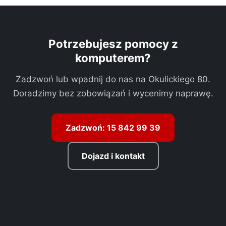
Potrzebujesz pomocy z
komputerem?
Zadzwoń lub wpadnij do nas na Okulickiego 80.
Doradzimy bez zobowiązań i wycenimy naprawę.
Zadzwoń: 15 842 99 39
Dojazd i kontakt