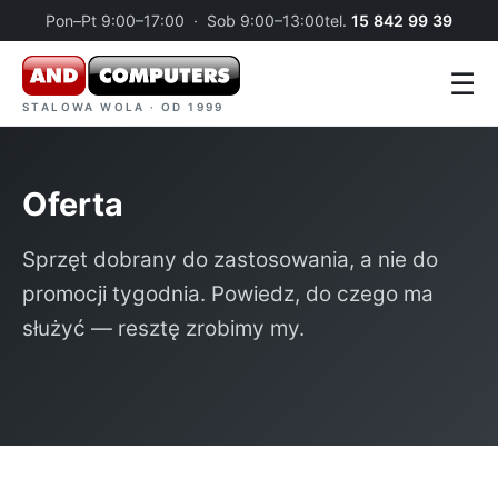
Pon–Pt 9:00–17:00 · Sob 9:00–13:00
tel.
15 842 99 39
☰
STALOWA WOLA · OD 1999
Oferta
Sprzęt dobrany do zastosowania, a nie do
promocji tygodnia. Powiedz, do czego ma
służyć — resztę zrobimy my.