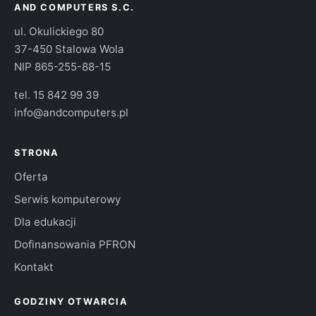
AND COMPUTERS S.C.
ul. Okulickiego 80
37-450 Stalowa Wola
NIP 865-255-88-15
tel.
15 842 99 39
info@andcomputers.pl
STRONA
Oferta
Serwis komputerowy
Dla edukacji
Dofinansowania PFRON
Kontakt
GODZINY OTWARCIA