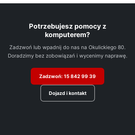
Potrzebujesz pomocy z
komputerem?
Zadzwoń lub wpadnij do nas na Okulickiego 80.
Doradzimy bez zobowiązań i wycenimy naprawę.
Zadzwoń: 15 842 99 39
Dojazd i kontakt