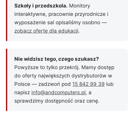
Szkoły i przedszkola.
Monitory
interaktywne, pracownie przyrodnicze i
wyposażenie sal opisaliśmy osobno —
zobacz ofertę dla edukacji
.
Nie widzisz tego, czego szukasz?
Powyższe to tylko przekrój. Mamy dostęp
do oferty największych dystrybutorów w
Polsce — zadzwoń pod
15 842 99 39
lub
napisz
info@andcomputers.pl
, a
sprawdzimy dostępność oraz cenę.