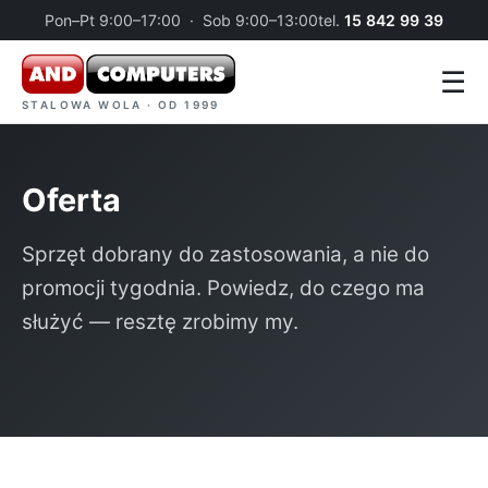
Pon–Pt 9:00–17:00 · Sob 9:00–13:00
tel.
15 842 99 39
☰
STALOWA WOLA · OD 1999
Oferta
Sprzęt dobrany do zastosowania, a nie do
promocji tygodnia. Powiedz, do czego ma
służyć — resztę zrobimy my.