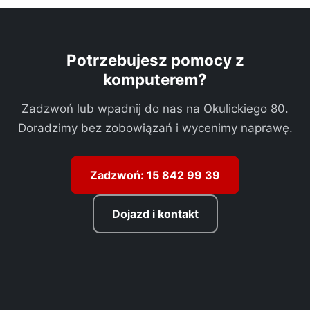
Potrzebujesz pomocy z
komputerem?
Zadzwoń lub wpadnij do nas na Okulickiego 80.
Doradzimy bez zobowiązań i wycenimy naprawę.
Zadzwoń: 15 842 99 39
Dojazd i kontakt