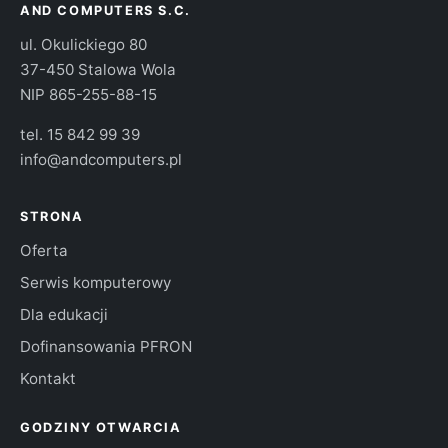
AND COMPUTERS S.C.
ul. Okulickiego 80
37-450 Stalowa Wola
NIP 865-255-88-15
tel.
15 842 99 39
info@andcomputers.pl
STRONA
Oferta
Serwis komputerowy
Dla edukacji
Dofinansowania PFRON
Kontakt
GODZINY OTWARCIA