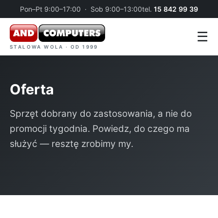
Pon–Pt 9:00–17:00 · Sob 9:00–13:00
tel.
15 842 99 39
☰
STALOWA WOLA · OD 1999
Oferta
Sprzęt dobrany do zastosowania, a nie do
promocji tygodnia. Powiedz, do czego ma
służyć — resztę zrobimy my.