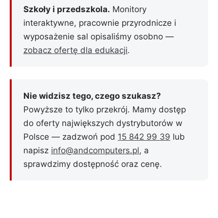
Szkoły i przedszkola.
Monitory
interaktywne, pracownie przyrodnicze i
wyposażenie sal opisaliśmy osobno —
zobacz ofertę dla edukacji
.
Nie widzisz tego, czego szukasz?
Powyższe to tylko przekrój. Mamy dostęp
do oferty największych dystrybutorów w
Polsce — zadzwoń pod
15 842 99 39
lub
napisz
info@andcomputers.pl
, a
sprawdzimy dostępność oraz cenę.