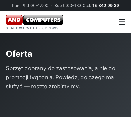
Pon–Pt 9:00–17:00 · Sob 9:00–13:00
tel.
15 842 99 39
☰
STALOWA WOLA · OD 1999
Oferta
Sprzęt dobrany do zastosowania, a nie do
promocji tygodnia. Powiedz, do czego ma
służyć — resztę zrobimy my.