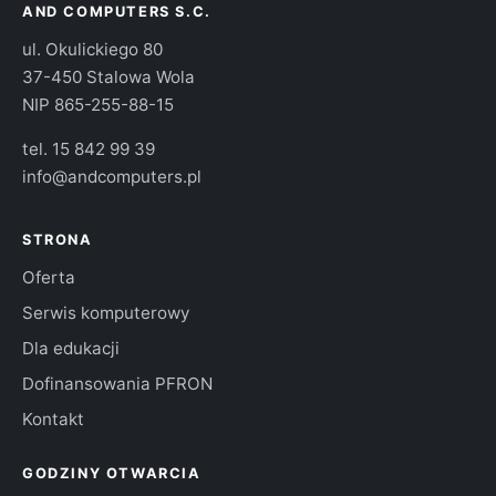
AND COMPUTERS S.C.
ul. Okulickiego 80
37-450 Stalowa Wola
NIP 865-255-88-15
tel.
15 842 99 39
info@andcomputers.pl
STRONA
Oferta
Serwis komputerowy
Dla edukacji
Dofinansowania PFRON
Kontakt
GODZINY OTWARCIA