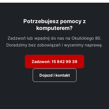
Potrzebujesz pomocy z
komputerem?
Zadzwoń lub wpadnij do nas na Okulickiego 80.
Doradzimy bez zobowiązań i wycenimy naprawę.
Zadzwoń: 15 842 99 39
Dojazd i kontakt