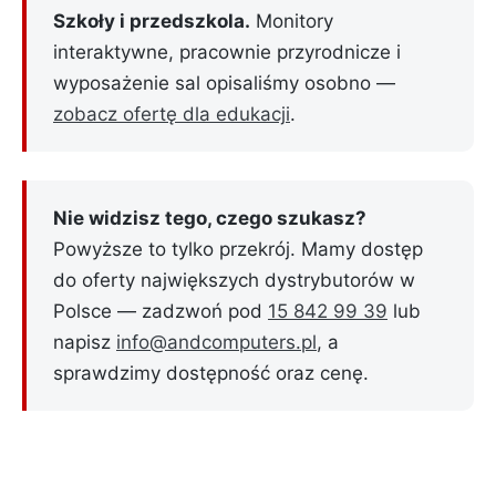
Szkoły i przedszkola.
Monitory
interaktywne, pracownie przyrodnicze i
wyposażenie sal opisaliśmy osobno —
zobacz ofertę dla edukacji
.
Nie widzisz tego, czego szukasz?
Powyższe to tylko przekrój. Mamy dostęp
do oferty największych dystrybutorów w
Polsce — zadzwoń pod
15 842 99 39
lub
napisz
info@andcomputers.pl
, a
sprawdzimy dostępność oraz cenę.