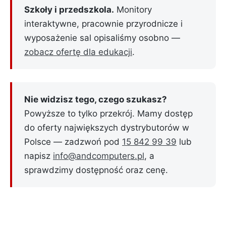
Szkoły i przedszkola.
Monitory
interaktywne, pracownie przyrodnicze i
wyposażenie sal opisaliśmy osobno —
zobacz ofertę dla edukacji
.
Nie widzisz tego, czego szukasz?
Powyższe to tylko przekrój. Mamy dostęp
do oferty największych dystrybutorów w
Polsce — zadzwoń pod
15 842 99 39
lub
napisz
info@andcomputers.pl
, a
sprawdzimy dostępność oraz cenę.