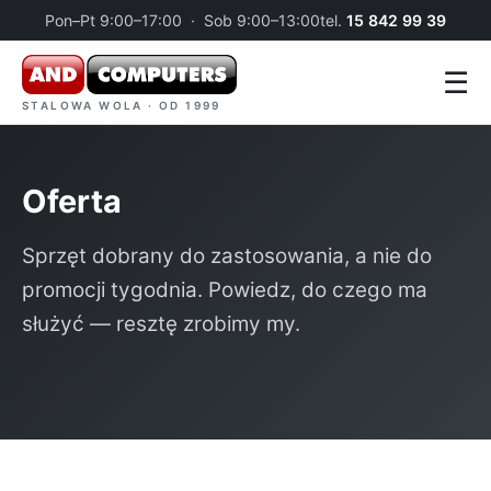
Pon–Pt 9:00–17:00 · Sob 9:00–13:00
tel.
15 842 99 39
☰
STALOWA WOLA · OD 1999
Oferta
Sprzęt dobrany do zastosowania, a nie do
promocji tygodnia. Powiedz, do czego ma
służyć — resztę zrobimy my.