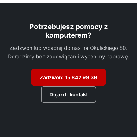
Potrzebujesz pomocy z
komputerem?
Zadzwoń lub wpadnij do nas na Okulickiego 80.
Doradzimy bez zobowiązań i wycenimy naprawę.
Zadzwoń: 15 842 99 39
Dojazd i kontakt