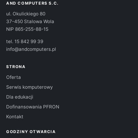
AND COMPUTERS S.C.
ul. Okulickiego 80
37-450 Stalowa Wola
NIP 865-255-88-15
tel.
15 842 99 39
info@andcomputers.pl
STRONA
Oferta
Serwis komputerowy
Dla edukacji
Dofinansowania PFRON
Kontakt
GODZINY OTWARCIA